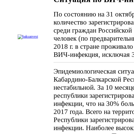
По состоянию на 31 октябр
количество зарегистриров
среди граждан Российской
человек (по предваритель
2018 г. в стране проживал
ВИЧ-инфекция, исключая 
Эпидемиологическая ситу
Кабардино-Балкарской Рес
нестабильной. За 10 месяц
республики зарегистриров
инфекции, что на 30% боль
2017 года. Всего на терри
Республики зарегистриров
инфекции. Наиболее высок