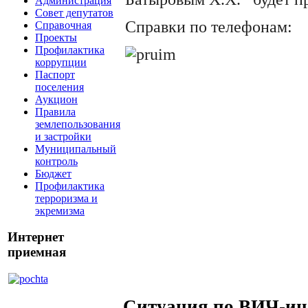
Администрация
Совет депутатов
Справки по телефонам: 
Справочная
Проекты
Профилактика
коррупции
Паспорт
поселения
Аукцион
Правила
землепользования
и застройки
Муниципальный
контроль
Бюджет
Профилактика
терроризма и
экремизма
Интернет
приемная
Ситуация по ВИЧ-и