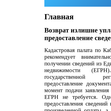
Главная
Возврат излишне упл
предоставление свед
Кадастровая палата по Ка
рекомендует вниматель
получении сведений из Ед
недвижимости (ЕГР
государственной ре
предоставление документ
момент подачи заявления
ЕГРН не требуется. Одн
предоставления сведений
произведенной оплаты, а