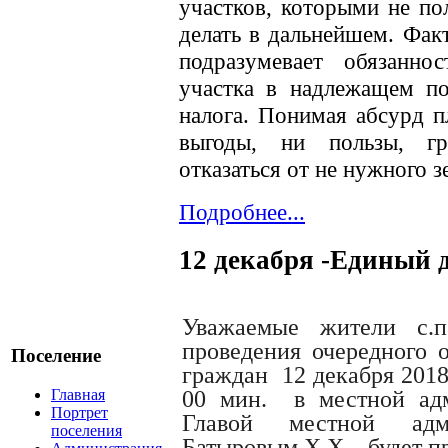
участков, которыми не по
делать в дальнейшем. Фак
подразумевает обязанн
участка в надлежащем по
налога. Понимая абсурд п
выгоды, ни пользы, г
отказаться от не нужного з
Подробнее...
12 декабря -Единый 
Уважаемые жители с
проведения очередного 
Поселение
граждан 12 декабря 2018
Главная
00 мин. в местной адм
Портрет
Главой местной адм
поселения
Батыровым Х.Х. будет пр