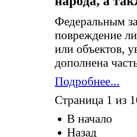
народа, а та
Федеральным за
повреждение ли
или объектов, 
дополнена част
Подробнее...
Страница 1 из 
В начало
Назад