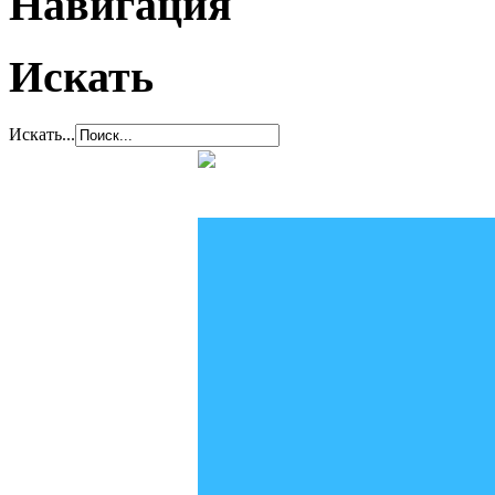
Навигация
Искать
Искать...