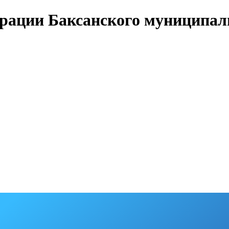
ации Баксанского муниципаль