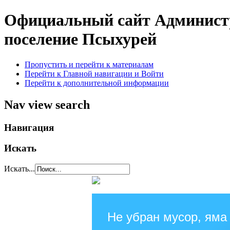
Официальный сайт Администр
поселение Псыхурей
Пропустить и перейти к материалам
Перейти к Главной навигации и Войти
Перейти к дополнительной информации
Nav view search
Навигация
Искать
Искать...
Не убран мусор, яма