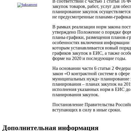
В соответствии с частью 1 статьи 16 
закупок товаров, работ, услуг для об
планирование закупок осуществляется
не предусмотренные планами-графикам
В рамках реализации норм закона пос
утверждено Положение о порядке форм
планы-графики, размещения планов-гр
особенностях включения информации в
которым устанавливается новый поряд
графиков закупок в ЕИС, а также осо
форме на 2020 и последующие годы.
На основании части 6 статьи 2 Федер
закон «О контрактной системе в сфере 
муниципальных нужд» планирование за
планирования – планах закупок на 201
исполнения указанных норм в ЕИС до 
планирования закупок.
Постановление Правительства Российс
вступающих в силу в иные сроки.
Дополнительная информация