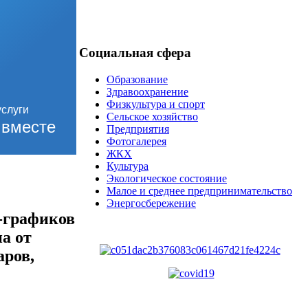
Социальная сфера
Образование
Здравоохранение
Физкультура и спорт
Сельское хозяйство
вместе
Предприятия
Фотогалерея
ЖКХ
Культура
Экологическое состояние
Малое и среднее предпринимательство
Энергосбережение
-графиков
а от
аров,